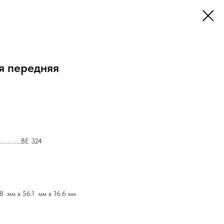
я передняя
...........BE 324
8 мм х 56.1 мм х 16.6 мм